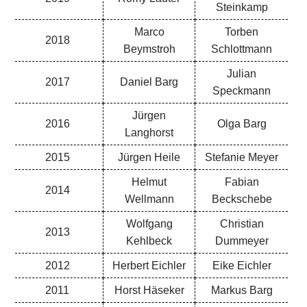
Steinkamp
Marco
Torben
2018
Beymstroh
Schlottmann
Julian
2017
Daniel Barg
Speckmann
Jürgen
2016
Olga Barg
Langhorst
2015
Jürgen Heile
Stefanie Meyer
Helmut
Fabian
2014
Wellmann
Beckschebe
Wolfgang
Christian
2013
Kehlbeck
Dummeyer
2012
Herbert Eichler
Eike Eichler
2011
Horst Häseker
Markus Barg