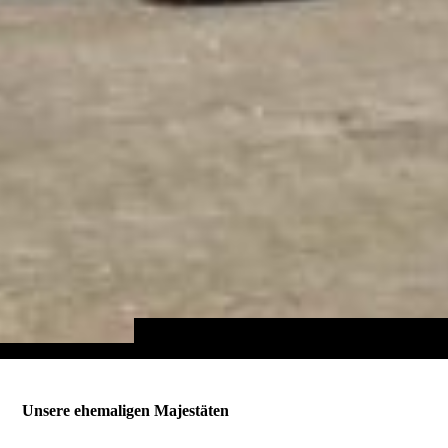
Unsere ehemaligen Majestäten