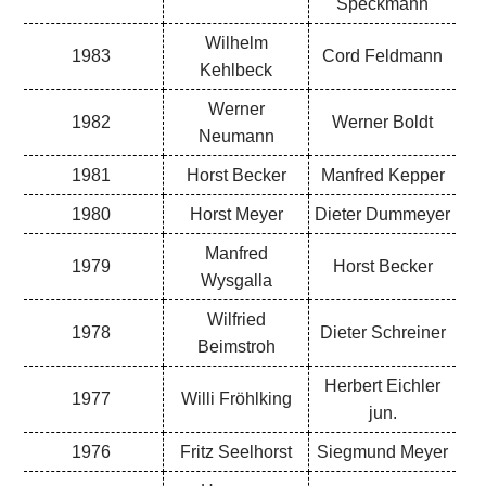
Speckmann
Wilhelm
1983
Cord Feldmann
Kehlbeck
Werner
1982
Werner Boldt
Neumann
1981
Horst Becker
Manfred Kepper
1980
Horst Meyer
Dieter Dummeyer
Manfred
1979
Horst Becker
Wysgalla
Wilfried
1978
Dieter Schreiner
Beimstroh
Herbert Eichler
1977
Willi Fröhlking
jun.
1976
Fritz Seelhorst
Siegmund Meyer