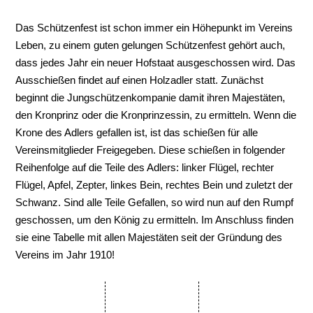
Das Schützenfest ist schon immer ein Höhepunkt im Vereins
Leben, zu einem guten gelungen Schützenfest gehört auch,
dass jedes Jahr ein neuer Hofstaat ausgeschossen wird. Das
Ausschießen findet auf einen Holzadler statt. Zunächst
beginnt die Jungschützenkompanie damit ihren Majestäten,
den Kronprinz oder die Kronprinzessin, zu ermitteln. Wenn die
Krone des Adlers gefallen ist, ist das schießen für alle
Vereinsmitglieder Freigegeben. Diese schießen in folgender
Reihenfolge auf die Teile des Adlers: linker Flügel, rechter
Flügel, Apfel, Zepter, linkes Bein, rechtes Bein und zuletzt der
Schwanz. Sind alle Teile Gefallen, so wird nun auf den Rumpf
geschossen, um den König zu ermitteln. Im Anschluss finden
sie eine Tabelle mit allen Majestäten seit der Gründung des
Vereins im Jahr 1910!